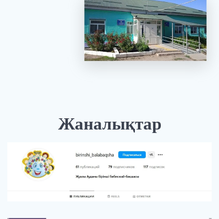
Жаналықтар