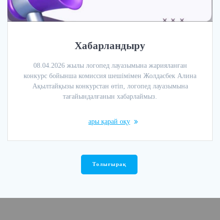
Хабарландыру
08.04.2026 жылы логопед лауазымына жарияланған
конкурс бойынша комиссия шешімімен Жолдасбек Алина
Ақылтайқызы конкурстан өтіп, логопед лауазымына
тағайындалғанын хабарлаймыз.
ары қарай оқу
Толығырақ